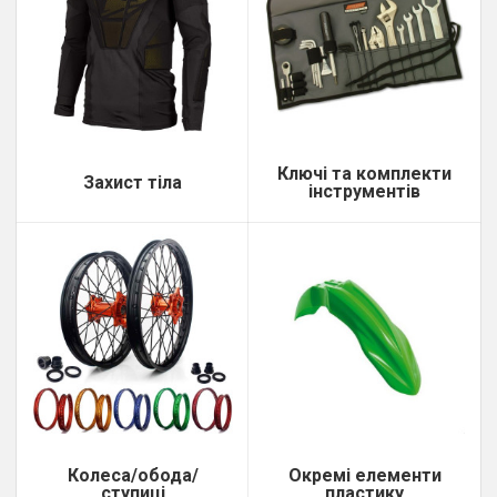
Ключі та комплекти
Захист тіла
інструментів
Колеса/обода/
Окремі елементи
ступиці
пластику