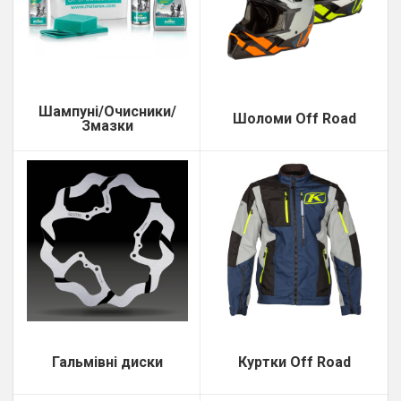
Шампуні/Очисники/
Шоломи Off Road
Змазки
Гальмівні диски
Куртки Off Road