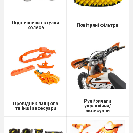
Підшипники і втулки
Повітряні фільтра
колеса
Рулі/ричаги
Провідник ланцюга
управління/
та інші аксесуари
аксесуари