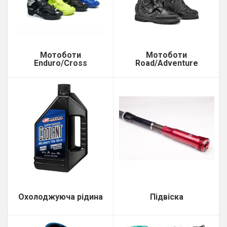
Мотоботи
Мотоботи
Enduro/Cross
Road/Adventure
Охолоджуюча рідина
Підвіска