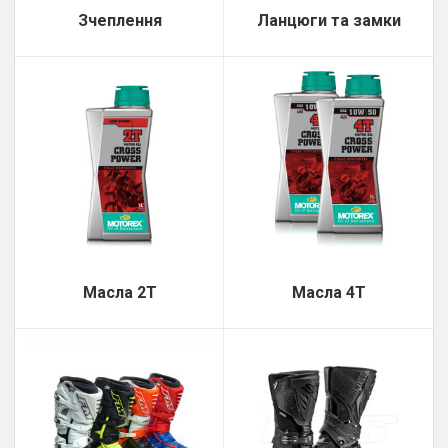
Зчеплення
Ланцюги та замки
Масла 2Т
Масла 4Т