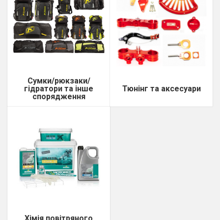
Сумки/рюкзаки/
гідратори та інше
Тюнінг та аксесуари
спорядження
Хімія повітряного