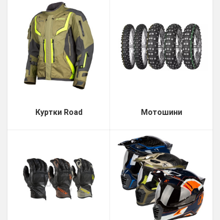
Куртки Road
Мотошини