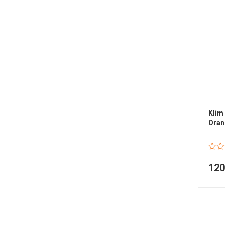
Klim
Oran
12