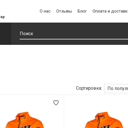
О нас
Отзывы
Блог
Оплата и доставк
уар
Сортировка:
По попул