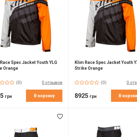
 Race Spec Jacket Youth YLG
Klim Race Spec Jacket Youth 
ke Orange
Strike Orange
0 отзывов
0 от
(0)
(0)
25
8925
В корзину
В корзи
грн
грн