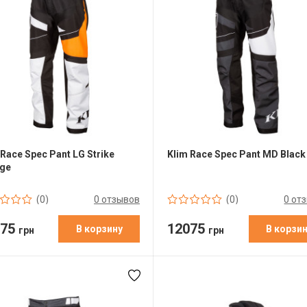
 Race Spec Pant LG Strike
Klim Race Spec Pant MD Black
ge
0 отзывов
0 от
(0)
(0)
075
12075
В корзину
В корзи
грн
грн