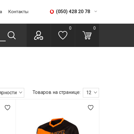
(050) 428 20 78
а
Контакты
(067) 293 28 56
0
0
Товаров на странице:
ярности
12