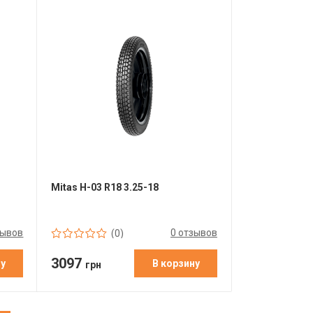
Mitas H-03 R18 3.25-18
зывов
0 отзывов
(0)
3097
ну
В корзину
грн