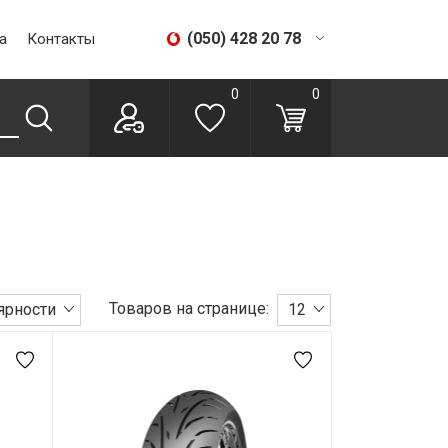
(050) 428 20 78
а
Контакты
(067) 293 28 56
0
0
Товаров на странице:
ярности
12