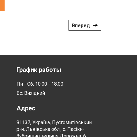
Вперед
График работы
Пн - Сб: 10:00 - 18:00
Вс: Вихідний
Адрес
81137, Україна, Пустомитівський
р-н, Львівська обл., с. Пасіки-
Зубрицькі, вулиця Дорожна, б.