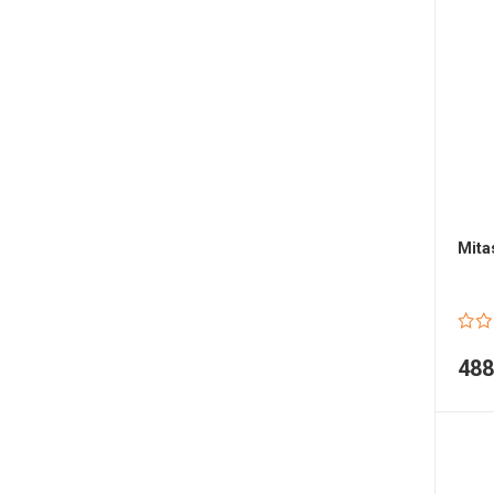
Mita
48