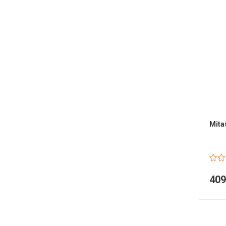
Mita
40