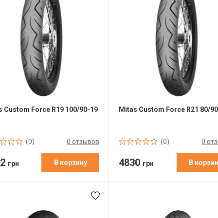
s Custom Force R19 100/90-19
Mitas Custom Force R21 80/9
0 отзывов
0 от
(0)
(0)
82
4830
В корзину
В корзи
грн
грн