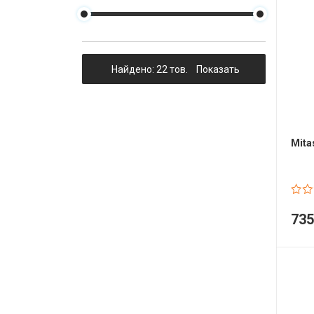
Гідравлічне масло
Все разделы
Найдено: 22 тов.
Показать
Mita
73