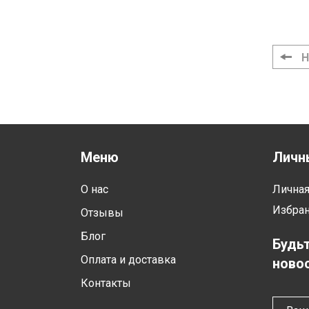
Н
Меню
Личн
О нас
Лична
Избра
Отзывы
Блог
Будьт
Оплата и доставка
новос
Контакты