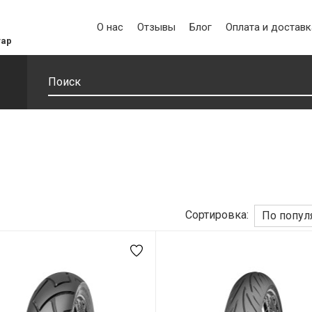
О нас
Отзывы
Блог
Оплата и доставк
уар
Сортировка:
По попул