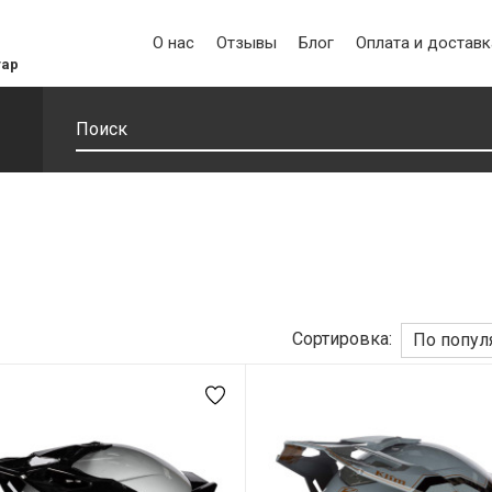
О нас
Отзывы
Блог
Оплата и доставк
уар
Сортировка:
По попул