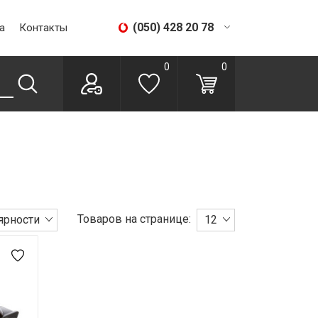
(050) 428 20 78
а
Контакты
(067) 293 28 56
0
0
Товаров на странице:
ярности
12