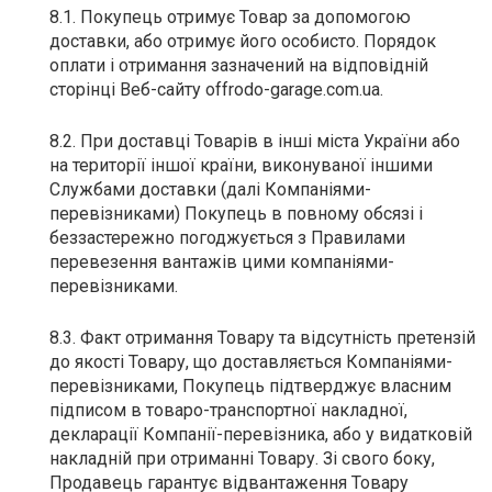
8.1. Покупець отримує Товар за допомогою
доставки, або отримує його особисто. Порядок
оплати і отримання зазначений на відповідній
сторінці Веб-сайту offrodo-garage.com.ua.
8.2. При доставці Товарів в інші міста України або
на території іншої країни, виконуваної іншими
Службами доставки (далі Компаніями-
перевізниками) Покупець в повному обсязі і
беззастережно погоджується з Правилами
перевезення вантажів цими компаніями-
перевізниками.
8.3. Факт отримання Товару та відсутність претензій
до якості Товару, що доставляється Компаніями-
перевізниками, Покупець підтверджує власним
підписом в товаро-транспортної накладної,
декларації Компанії-перевізника, або у видатковій
накладній при отриманні Товару. Зі свого боку,
Продавець гарантує відвантаження Товару