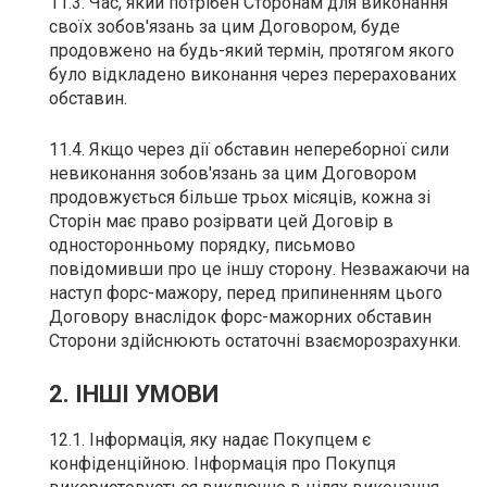
11.3. Час, який потрібен Сторонам для виконання
своїх зобов'язань за цим Договором, буде
продовжено на будь-який термін, протягом якого
було відкладено виконання через перерахованих
обставин.
11.4. Якщо через дії обставин непереборної сили
невиконання зобов'язань за цим Договором
продовжується більше трьох місяців, кожна зі
Сторін має право розірвати цей Договір в
односторонньому порядку, письмово
повідомивши про це іншу сторону. Незважаючи на
наступ форс-мажору, перед припиненням цього
Договору внаслідок форс-мажорних обставин
Сторони здійснюють остаточні взаєморозрахунки.
2. ІНШІ УМОВИ
12.1. Інформація, яку надає Покупцем є
конфіденційною. Інформація про Покупця