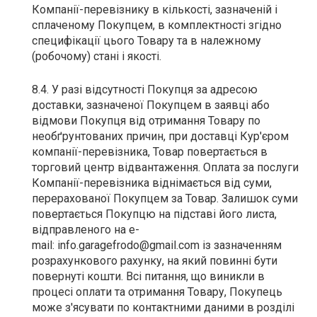
Компанії-перевізнику в кількості, зазначеній і
сплаченому Покупцем, в комплектності згідно
специфікації цього Товару та в належному
(робочому) стані і якості.
8.4. У разі відсутності Покупця за адресою
доставки, зазначеної Покупцем в заявці або
відмови Покупця від отримання Товару по
необґрунтованих причин, при доставці Кур'єром
компанії-перевізника, Товар повертається в
торговий центр відвантаження. Оплата за послуги
Компанії-перевізника віднімається від суми,
перерахованої Покупцем за Товар. Залишок суми
повертається Покупцю на підставі його листа,
відправленого на e-
mail: info.garagefrodo@gmail.com із зазначенням
розрахункового рахунку, на який повинні бути
повернуті кошти. Всі питання, що виникли в
процесі оплати та отримання Товару, Покупець
може з'ясувати по контактними даними в розділі