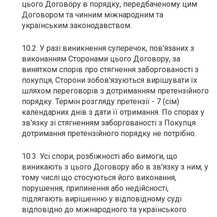
цього Договору в порядку, передбаченому цим
Договором та чинним міжнародним та
українським законодавством.
10.2. У разі виникнення суперечок, пов'язаних з
виконанням Сторонами цього Договору, за
винятком спорів про стягнення заборгованості з
покупця, Сторони зобов'язуються вирішувати їх
шляхом переговорів з дотриманням претензійного
порядку. Термін розгляду претензії - 7 (сім)
календарних днів з дати її отримання. По спорах у
зв'язку зі стягненням заборгованості з Покупця
дотримання претензійного порядку не потрібно.
10.3. Усі спори, розбіжності або вимоги, що
виникають з цього Договору або в зв'язку з ним, у
тому числі що стосуються його виконання,
порушення, припинення або недійсності,
підлягають вирішенню у відповідному суді
відповідно до міжнародного та українського