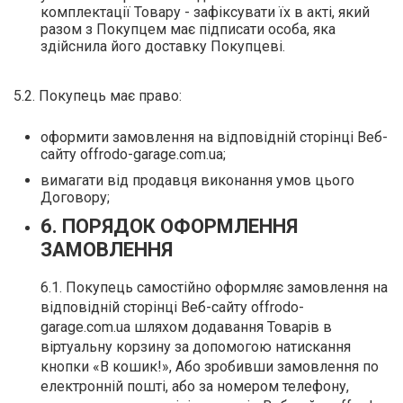
комплектації Товару - зафіксувати їх в акті, який
разом з Покупцем має підписати особа, яка
здійснила його доставку Покупцеві.
5.2. Покупець має право:
оформити замовлення на відповідній сторінці Веб-
сайту offrodo-garage.com.ua;
вимагати від продавця виконання умов цього
Договору;
6. ПОРЯДОК ОФОРМЛЕННЯ
ЗАМОВЛЕННЯ
6.1. Покупець самостійно оформляє замовлення на
відповідній сторінці Веб-сайту offrodo-
garage.com.ua шляхом додавання Товарів в
віртуальну корзину за допомогою натискання
кнопки «В кошик!», Або зробивши замовлення по
електронній пошті, або за номером телефону,