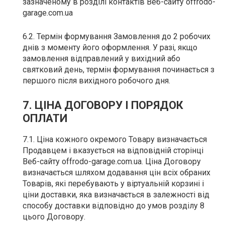
зазначеному в розділі контактів Веб-сайту offrodo-
garage.com.ua
6.2. Термін формування Замовлення до 2 робочих
днів з моменту його оформлення. У разі, якщо
замовлення відправлений у вихідний або
святковий день, термін формування починається з
першого після вихідного робочого дня.
7. ЦІНА ДОГОВОРУ І ПОРЯДОК
ОПЛАТИ
7.1. Ціна кожного окремого Товару визначається
Продавцем і вказується на відповідній сторінці
Веб-сайту offrodo-garage.com.ua. Ціна Договору
визначається шляхом додавання цін всіх обраних
Товарів, які перебувають у віртуальній корзині і
ціни доставки, яка визначається в залежності від
способу доставки відповідно до умов розділу 8
цього Договору.