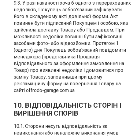
9.3. У разі наявності хоча б одного з перерахованих
недоліків, Покупець зобов'язаний зафіксувати
його в складеному акті довільної форми. Акт
повинен бути підписаний Покупцем і особою, яка
здійснила доставку Товару або Продавцем. При
можливості недоліки повинні бути зафіксовані
засобами фото- або відеозйомки. Протягом 1
(одного) дня Покупець зобов'язаний повідомити
менеджера (представника Продавця
відповідального за оформлення замовлення на
Товар) про виявлені недоліки і домовитися про
заміну Товару, заповнивши при цьому
рекламаційну форму на повернення Товару на
сайті offrodo-garage.com.ua.
10. ВІДПОВІДАЛЬНІСТЬ СТОРІН І
ВИРІШЕННЯ СПОРІВ
10.1. Сторони несуть відповідальність за
невиконання або неналежне виконання умов