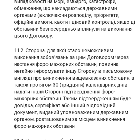
випадковості на морі, ембарго, катастрофи,
обмеження, що накладаються державними
органами (включаючи розподілу, пріоритети,
офіційні вимоги, квоти і ціновий контроль), якщо ці
обставини безпосередньо вплинули на виконання
цього Договору.
11.2. Сторона, для якої стало неможливим
виконання зобов'язань за цим Договором через
настання форс-мажорних обставин, повинна
негайно інформувати іншу Сторону в письмовому
вигляді про виникнення вищевказаних обставин, а
також протягом 30 (тридцяти) календарних днів
надати іншій Стороні підтвердження форс-
мажорних обставин. Таким підтвердженням буде
довідка, сертифікат або інший відповідний
документ, виданий уповноваженим державним
органом, розташованим за місцем виникнення
форс-мажорних обставин.