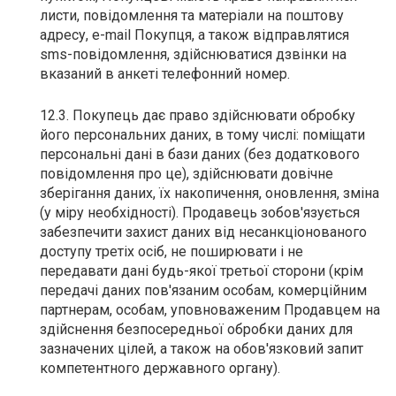
листи, повідомлення та матеріали на поштову
адресу, e-mail Покупця, а також відправлятися
sms-повідомлення, здійснюватися дзвінки на
вказаний в анкеті телефонний номер.
12.3. Покупець дає право здійснювати обробку
його персональних даних, в тому числі: поміщати
персональні дані в бази даних (без додаткового
повідомлення про це), здійснювати довічне
зберігання даних, їх накопичення, оновлення, зміна
(у міру необхідності). Продавець зобов'язується
забезпечити захист даних від несанкціонованого
доступу третіх осіб, не поширювати і не
передавати дані будь-якої третьої сторони (крім
передачі даних пов'язаним особам, комерційним
партнерам, особам, уповноваженим Продавцем на
здійснення безпосередньої обробки даних для
зазначених цілей, а також на обов'язковий запит
компетентного державного органу).