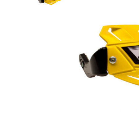
Гідравлічне масло
Все разделы