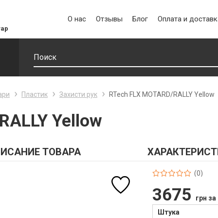
О нас
Отзывы
Блог
Оплата и доставк
уар
ари
Пластик
Захисти рук
RTech FLX MOTARD/RALLY Yellow
RALLY Yellow
ИСАНИЕ ТОВАРА
ХАРАКТЕРИСТ
(0)
3675
грн за
Штука