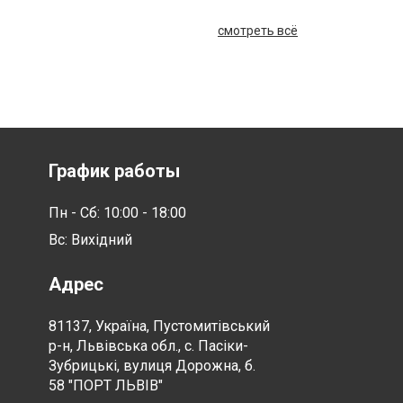
смотреть всё
График работы
Пн - Сб: 10:00 - 18:00
Вс: Вихідний
Адрес
81137, Україна, Пустомитівський
р-н, Львівська обл., с. Пасіки-
Зубрицькі, вулиця Дорожна, б.
58 "ПОРТ ЛЬВІВ"