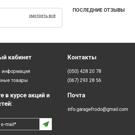
ПОСЛЕДНИЕ ОТЗЫВЫ
смотреть всё
ый кабинет
Контакты
я информация
(050) 428 20 78
нные товары
(067) 293 28 56
е в курсе акций и
Почта
тей:
info.garagefrodo@gmail.com
e-mail*