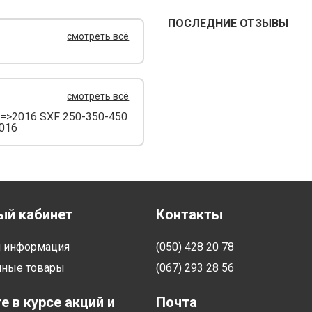
ПОСЛЕДНИЕ ОТЗЫВЫ
смотреть всё
смотреть всё
=>2016 SXF 250-350-450
016
ый кабинет
Контакты
я информация
(050) 428 20 78
нные товары
(067) 293 28 56
е в курсе акций и
Почта