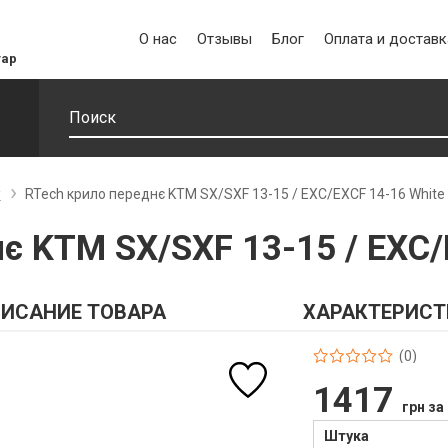
О нас
Отзывы
Блог
Оплата и доставк
уар
у
RTech крило переднє KTM SX/SXF 13-15 / EXC/EXCF 14-16 White
є KTM SX/SXF 13-15 / EXC/
ИСАНИЕ ТОВАРА
ХАРАКТЕРИСТ
(0)
1417
грн за
Штука