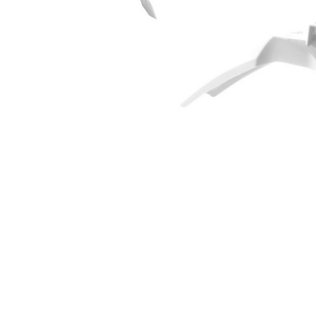
Гідравлічне масло
Все разделы