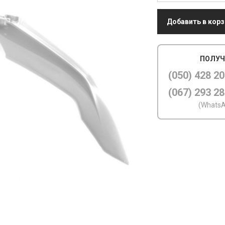
Добавить в корз
ПОЛУЧ
(050) 428 20
(067) 293 28
(WhatsA