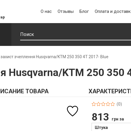
О нас
Отзывы
Блог
Оплата и доставк
уар
 захист зчеплення Husqvarna/KTM 250 350 4T 2017- Blue
я Husqvarna/KTM 250 350 4
ИСАНИЕ ТОВАРА
ХАРАКТЕРИСТ
(0)
813
грн за
Штука