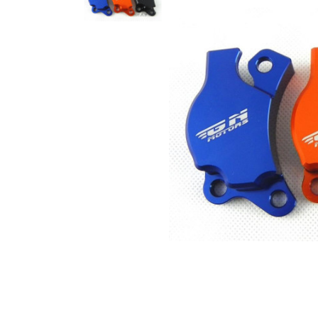
Гідравлічне масло
Все разделы