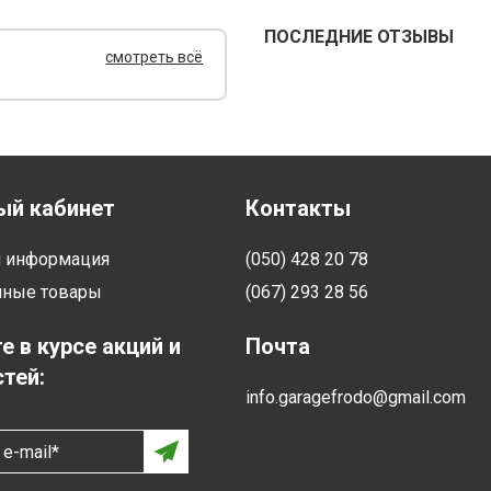
ПОСЛЕДНИЕ ОТЗЫВЫ
смотреть всё
ый кабинет
Контакты
я информация
(050) 428 20 78
нные товары
(067) 293 28 56
е в курсе акций и
Почта
тей:
info.garagefrodo@gmail.com
e-mail*