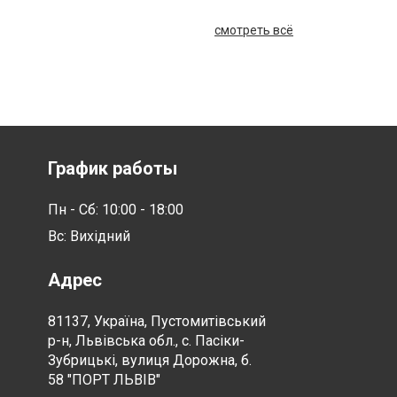
смотреть всё
График работы
Пн - Сб: 10:00 - 18:00
Вс: Вихідний
Адрес
81137, Україна, Пустомитівський
р-н, Львівська обл., с. Пасіки-
Зубрицькі, вулиця Дорожна, б.
58 "ПОРТ ЛЬВІВ"