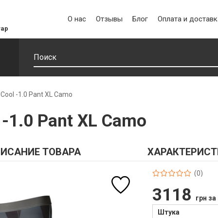
О нас
Отзывы
Блог
Оплата и доставк
уар
 Cool -1.0 Pant XL Camo
 -1.0 Pant XL Camo
ИСАНИЕ ТОВАРА
ХАРАКТЕРИСТ
(0)
3118
грн за
Штука