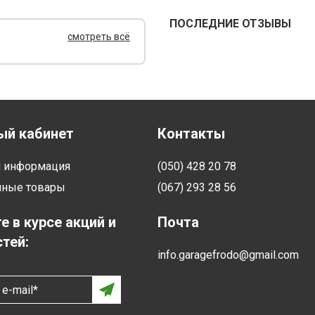
ПОСЛЕДНИЕ ОТЗЫВЫ
смотреть всё
ый кабинет
Контакты
я информация
(050) 428 20 78
нные товары
(067) 293 28 56
е в курсе акций и
Почта
тей:
info.garagefrodo@gmail.com
e-mail*