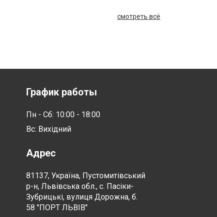
смотреть всё
График работы
Пн - Сб: 10:00 - 18:00
Вс: Вихідний
Адрес
81137, Україна, Пустомитівський
р-н, Львівська обл., с. Пасіки-
Зубрицькі, вулиця Дорожна, б.
58 "ПОРТ ЛЬВІВ"