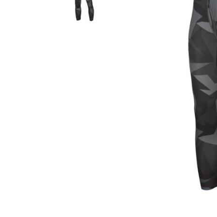
Гідравлічне масло
Все разделы