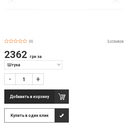
П
С
Т
Т
0 отзывов
(0)
М
2362
грн за
Ш
Штука
Гі
-
+
З
З
Добавить в корзину
Л
М
Купить в один клик
М