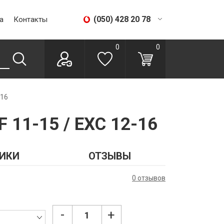
(050) 428 20 78
а
Контакты
(067) 293 28 56
0
0
-16
 11-15 / EXC 12-16
ИКИ
ОТЗЫВЫ
0 отзывов
-
+