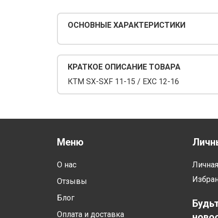
ОСНОВНЫЕ ХАРАКТЕРИСТИКИ
КРАТКОЕ ОПИСАНИЕ ТОВАРА
КТМ SX-SXF 11-15 / EXC 12-16
Меню
Личн
О нас
Лична
Избра
Отзывы
Блог
Будьт
Оплата и доставка
новос