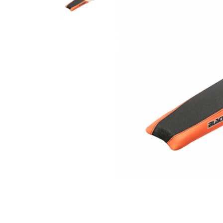
Гідравлічне масло
Все разделы