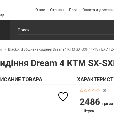
О нас
Отзывы
Блог
Оплата и доставк
уар
ня
Blackbird обшивка сидіння Dream 4 КТМ SX-SXF 11-15 / EXC 12
сидіння Dream 4 КТМ SX-SXF
ИСАНИЕ ТОВАРА
ХАРАКТЕРИСТ
(0)
2486
грн за
Штука