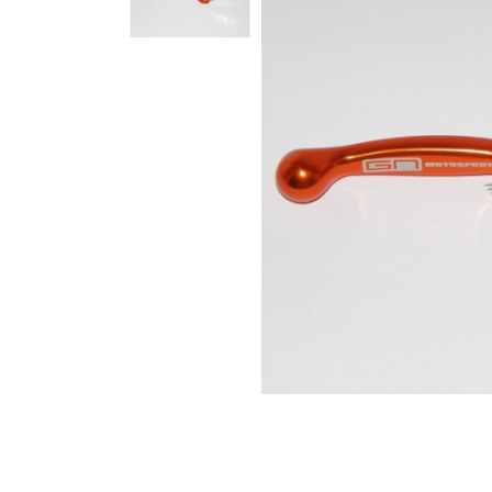
Гідравлічне масло
Все разделы