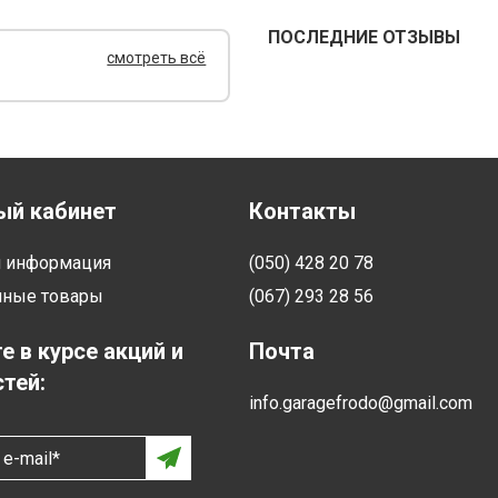
ПОСЛЕДНИЕ ОТЗЫВЫ
смотреть всё
ый кабинет
Контакты
я информация
(050) 428 20 78
нные товары
(067) 293 28 56
е в курсе акций и
Почта
тей:
info.garagefrodo@gmail.com
e-mail*