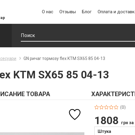
О нас
Отзывы
Блог
Оплата и доставк
уар
ксесуари
GN ричаг тормозу flex KTM SX65 85 04-13
lex KTM SX65 85 04-13
ИСАНИЕ ТОВАРА
ХАРАКТЕРИСТ
(0)
1808
грн за
Штука