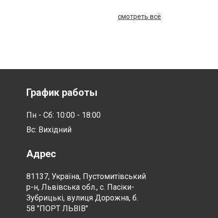
смотреть всё
График работы
Пн - Сб: 10:00 - 18:00
Вс: Вихідний
Адрес
81137, Україна, Пустомитівський
р-н, Львівська обл., с. Пасіки-
Зубрицькі, вулиця Дорожна, б.
58 "ПОРТ ЛЬВІВ"