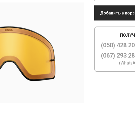
Добавить в корз
ПОЛУЧ
(050) 428 20
(067) 293 28
(WhatsA