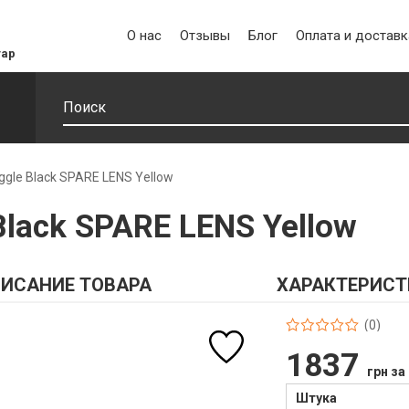
О нас
Отзывы
Блог
Оплата и доставк
уар
ggle Black SPARE LENS Yellow
Black SPARE LENS Yellow
ИСАНИЕ ТОВАРА
ХАРАКТЕРИСТ
(0)
1837
грн за
Штука