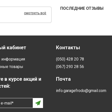
ПОСЛЕДНИЕ ОТЗЫВЫ
смотреть всё
ый кабинет
Контакты
я информация
(050) 428 20 78
нные товары
(067) 293 28 56
е в курсе акций и
Почта
тей:
info.garagefrodo@gmail.com
e-mail*