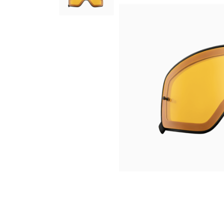
Гідравлічне масло
Все разделы