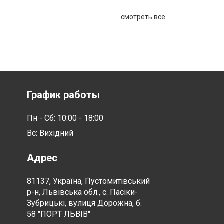
смотреть всё
График работы
Пн - Сб: 10:00 - 18:00
Вс: Вихідний
Адрес
81137, Україна, Пустомитівський
р-н, Львівська обл., с. Пасіки-
Зубрицькі, вулиця Дорожна, б.
58 "ПОРТ ЛЬВІВ"