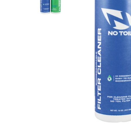
Гідравлічне масло
Все разделы