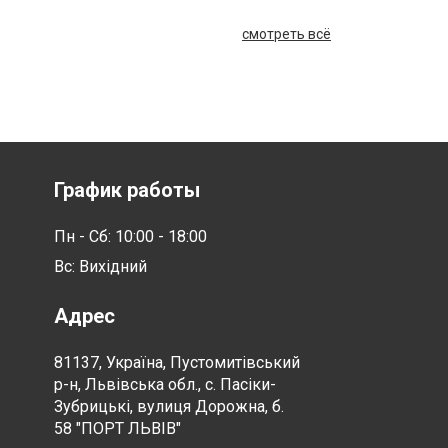
смотреть всё
График работы
Пн - Сб: 10:00 - 18:00
Вс: Вихідний
Адрес
81137, Україна, Пустомитівський
р-н, Львівська обл., с. Пасіки-
Зубрицькі, вулиця Дорожна, б.
58 "ПОРТ ЛЬВІВ"