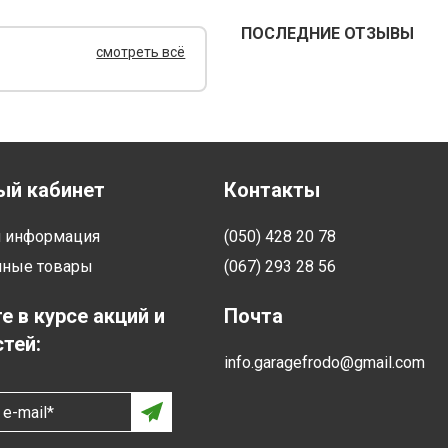
ПОСЛЕДНИЕ ОТЗЫВЫ
смотреть всё
ый кабинет
Контакты
я информация
(050) 428 20 78
нные товары
(067) 293 28 56
е в курсе акций и
Почта
тей:
info.garagefrodo@gmail.com
e-mail*