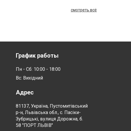
смотреть всё
График работы
Пн - Сб: 10:00 - 18:00
Вс: Вихідний
Адрес
81137, Україна, Пустомитівський
р-н, Львівська обл., с. Пасіки-
Зубрицькі, вулиця Дорожна, б.
58 "ПОРТ ЛЬВІВ"