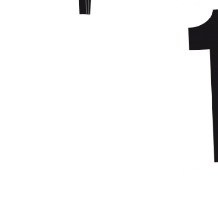
Гідравлічне масло
Все разделы