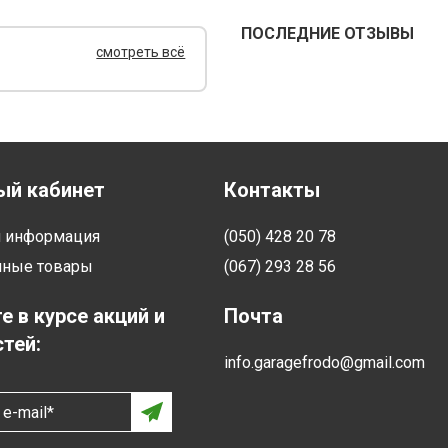
ПОСЛЕДНИЕ ОТЗЫВЫ
смотреть всё
ый кабинет
Контакты
я информация
(050) 428 20 78
нные товары
(067) 293 28 56
е в курсе акций и
Почта
тей:
info.garagefrodo@gmail.com
e-mail*