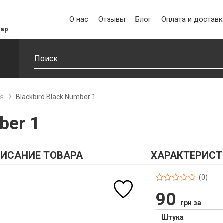
О нас
Отзывы
Блог
Оплата и доставк
уар
ня
Blackbird Black Number 1
ber 1
ИСАНИЕ ТОВАРА
ХАРАКТЕРИСТ
(0)
90
грн за
Штука