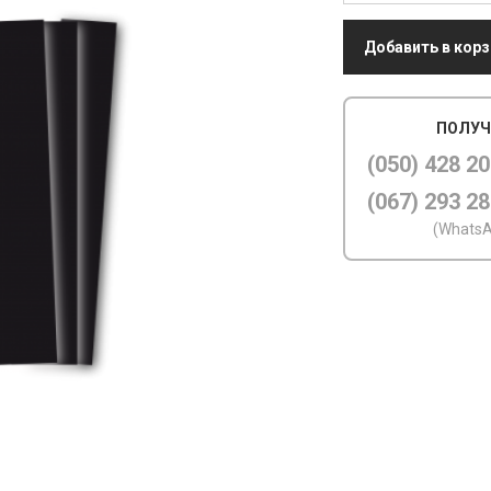
Добавить в корз
ПОЛУЧ
(050) 428 20
(067) 293 28
(WhatsA