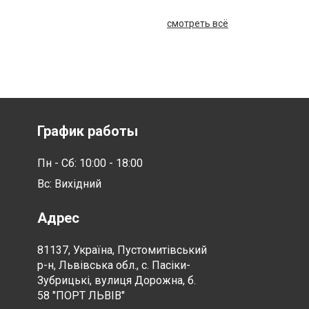
смотреть всё
График работы
Пн - Сб: 10:00 - 18:00
Вс: Вихідний
Адрес
81137, Україна, Пустомитівський
р-н, Львівська обл., с. Пасіки-
Зубрицькі, вулиця Дорожна, б.
58 "ПОРТ ЛЬВІВ"