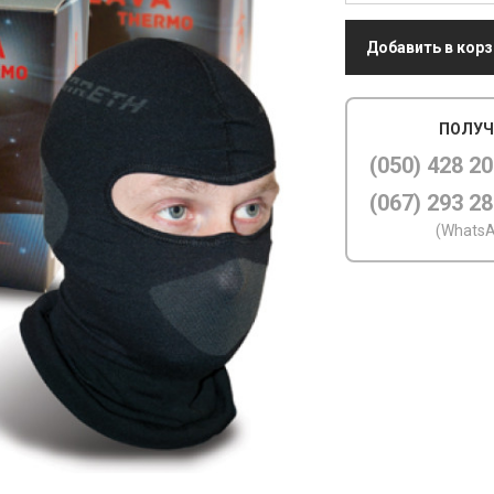
Добавить в корз
ПОЛУЧ
(050) 428 20
(067) 293 28
(WhatsA