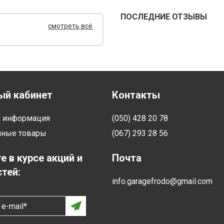
ПОСЛЕДНИЕ ОТЗЫВЫ
смотреть всё
ый кабинет
Контакты
я информация
(050) 428 20 78
нные товары
(067) 293 28 56
е в курсе акций и
Почта
тей:
info.garagefrodo@gmail.com
e-mail*