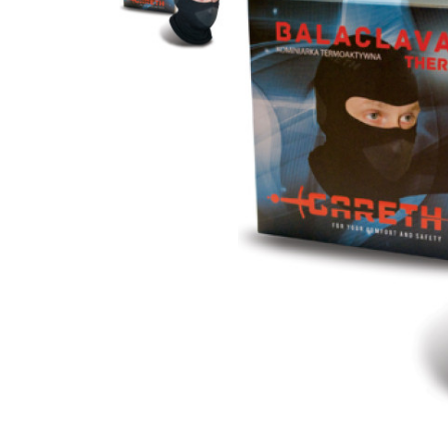
Гідравлічне масло
Все разделы