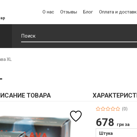
О нас
Отзывы
Блог
Оплата и доставк
уар
ава XL
L
ИСАНИЕ ТОВАРА
ХАРАКТЕРИСТ
(0)
678
грн за
Штука