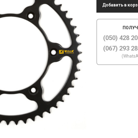
Добавить в корз
ПОЛУЧ
(050) 428 20
(067) 293 28
(WhatsA