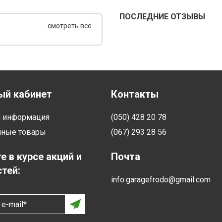
ПОСЛЕДНИЕ ОТЗЫВЫ
смотреть всё
ый кабинет
Контакты
я информация
(050) 428 20 78
нные товары
(067) 293 28 56
е в курсе акций и
Почта
тей:
info.garagefrodo@gmail.com
e-mail*