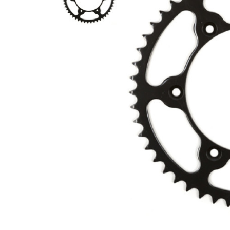
Гідравлічне масло
Все разделы