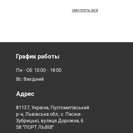
смотреть всё
График работы
Пн - Сб: 10:00 - 18:00
Вс: Вихідний
Адрес
81137, Україна, Пустомитівський
р-н, Львівська обл., с. Пасіки-
Зубрицькі, вулиця Дорожна, б.
58 "ПОРТ ЛЬВІВ"