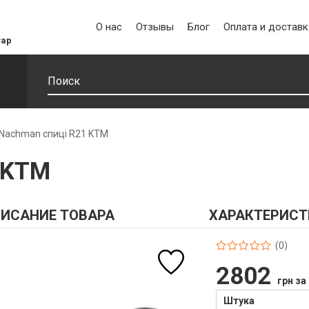
О нас
Отзывы
Блог
Оплата и доставк
уар
Nachman спиці R21 KТМ
 KТМ
ИСАНИЕ ТОВАРА
ХАРАКТЕРИСТ
(0)
2802
грн за
Штука