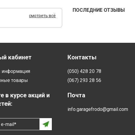
ПОСЛЕДНИЕ ОТЗЫВЫ
смотреть всё
ый кабинет
Контакты
я информация
(050) 428 20 78
нные товары
(067) 293 28 56
е в курсе акций и
Почта
тей:
info.garagefrodo@gmail.com
e-mail*