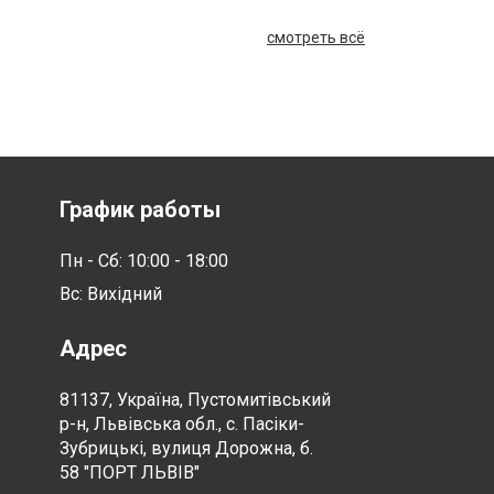
смотреть всё
График работы
Пн - Сб: 10:00 - 18:00
Вс: Вихідний
Адрес
81137, Україна, Пустомитівський
р-н, Львівська обл., с. Пасіки-
Зубрицькі, вулиця Дорожна, б.
58 "ПОРТ ЛЬВІВ"