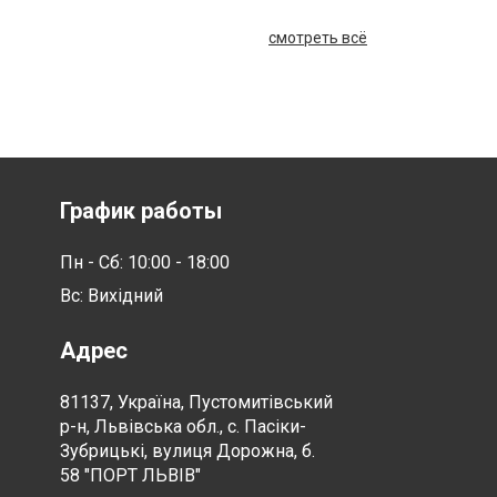
смотреть всё
График работы
Пн - Сб: 10:00 - 18:00
Вс: Вихідний
Адрес
81137, Україна, Пустомитівський
р-н, Львівська обл., с. Пасіки-
Зубрицькі, вулиця Дорожна, б.
58 "ПОРТ ЛЬВІВ"