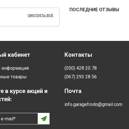
ПОСЛЕДНИЕ ОТЗЫВЫ
смотреть всё
ый кабинет
Контакты
я информация
(050) 428 20 78
нные товары
(067) 293 28 56
е в курсе акций и
Почта
тей:
info.garagefrodo@gmail.com
e-mail*