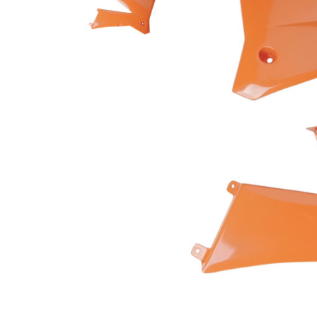
Гідравлічне масло
Все разделы