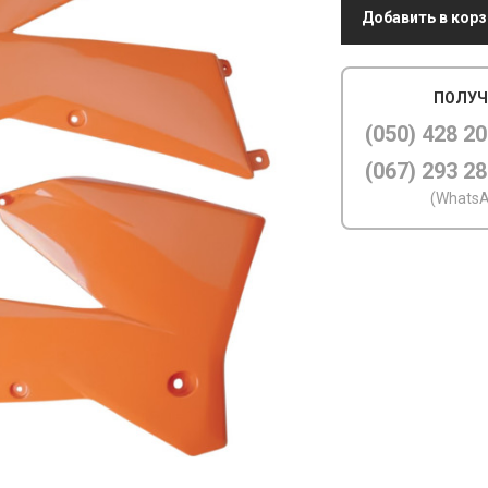
Добавить в корз
ПОЛУЧ
(050) 428 20
(067) 293 28
(WhatsA