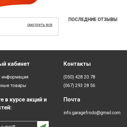
ПОСЛЕДНИЕ ОТЗЫВЫ
смотреть всё
ый кабинет
Контакты
я информация
(050) 428 20 78
нные товары
(067) 293 28 56
е в курсе акций и
Почта
тей:
info.garagefrodo@gmail.com
e-mail*