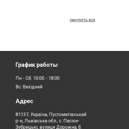
смотреть всё
График работы
Пн - Сб: 10:00 - 18:00
Вс: Вихідний
Адрес
81137, Україна, Пустомитівський
р-н, Львівська обл., с. Пасіки-
Зубрицькі, вулиця Дорожна, б.