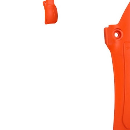
Гідравлічне масло
Все разделы