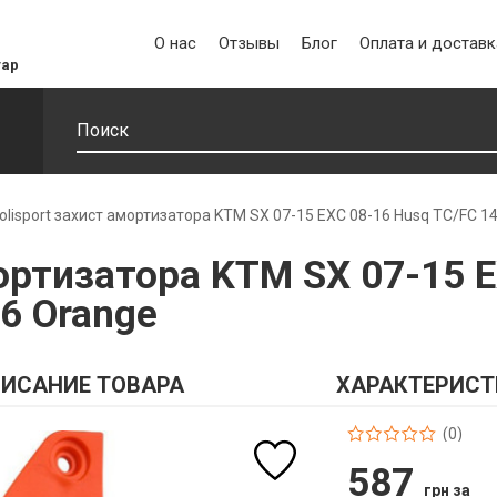
О нас
Отзывы
Блог
Оплата и доставк
уар
olisport захист амортизатора KTM SX 07-15 EXC 08-16 Husq TC/FC 14
мортизатора KTM SX 07-15 
16 Orange
ИСАНИЕ ТОВАРА
ХАРАКТЕРИСТ
(0)
587
грн за