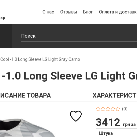
О нас
Отзывы
Блог
Оплата и доставк
уар
 Cool -1.0 Long Sleeve LG Light Gray Camo
 -1.0 Long Sleeve LG Light 
ИСАНИЕ ТОВАРА
ХАРАКТЕРИСТ
(0)
3412
грн за
Штука