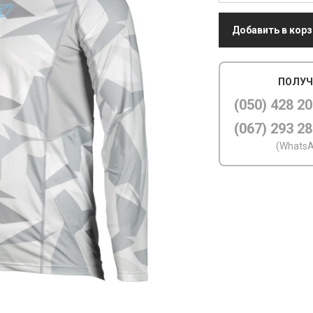
Добавить в корз
ПОЛУЧ
(050) 428 20
(067) 293 28
(WhatsA