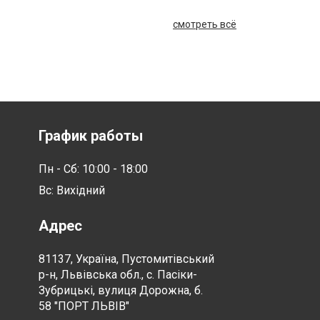
смотреть всё
График работы
Пн - Сб: 10:00 - 18:00
Вс: Вихідний
Адрес
81137, Україна, Пустомитівський
р-н, Львівська обл., с. Пасіки-
Зубрицькі, вулиця Дорожна, б.
58 "ПОРТ ЛЬВІВ"