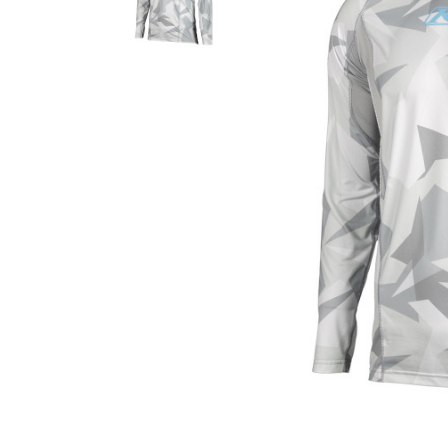
Гідравлічне масло
Все разделы