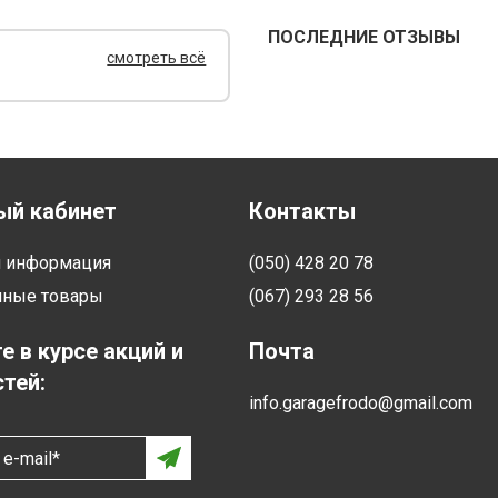
ПОСЛЕДНИЕ ОТЗЫВЫ
смотреть всё
ый кабинет
Контакты
я информация
(050) 428 20 78
нные товары
(067) 293 28 56
е в курсе акций и
Почта
тей:
info.garagefrodo@gmail.com
e-mail*