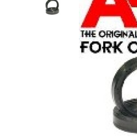
Гідравлічне масло
Все разделы