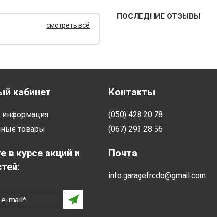
ПОСЛЕДНИЕ ОТЗЫВЫ
смотреть всё
ый кабинет
Контакты
я информация
(050) 428 20 78
нные товары
(067) 293 28 56
е в курсе акций и
Почта
тей:
info.garagefrodo@gmail.com
e-mail*