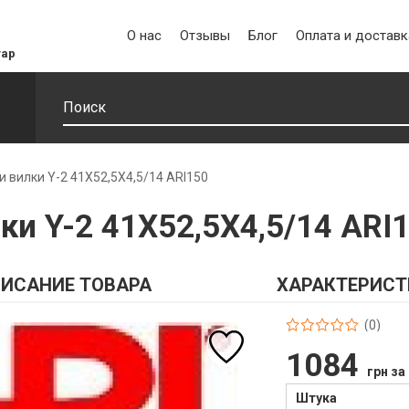
О нас
Отзывы
Блог
Оплата и доставк
уар
и вилки Y-2 41X52,5X4,5/14 ARI150
лки Y-2 41X52,5X4,5/14 ARI
ИСАНИЕ ТОВАРА
ХАРАКТЕРИСТ
(0)
1084
грн за
Штука