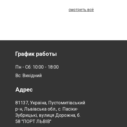
смотреть всё
График работы
Пн - Сб: 10:00 - 18:00
Вс: Вихідний
Адрес
81137, Україна, Пустомитівський
р-н, Львівська обл., с. Пасіки-
Зубрицькі, вулиця Дорожна, б.
58 "ПОРТ ЛЬВІВ"