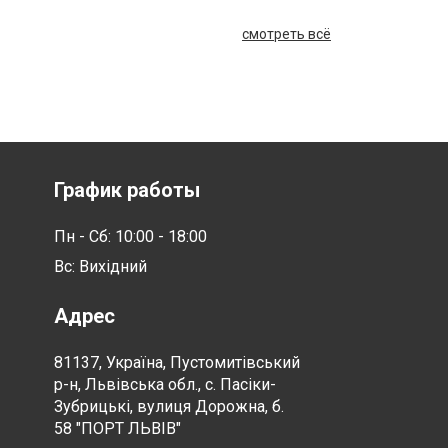
смотреть всё
График работы
Пн - Сб: 10:00 - 18:00
Вс: Вихідний
Адрес
81137, Україна, Пустомитівський
р-н, Львівська обл., с. Пасіки-
Зубрицькі, вулиця Дорожна, б.
58 "ПОРТ ЛЬВІВ"