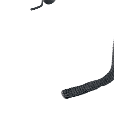
Гідравлічне масло
Все разделы