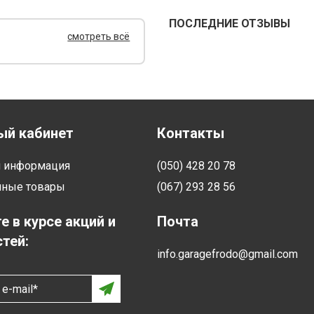
ПОСЛЕДНИЕ ОТЗЫВЫ
смотреть всё
ый кабинет
Контакты
я информация
(050) 428 20 78
нные товары
(067) 293 28 56
е в курсе акций и
Почта
тей:
info.garagefrodo@gmail.com
e-mail*