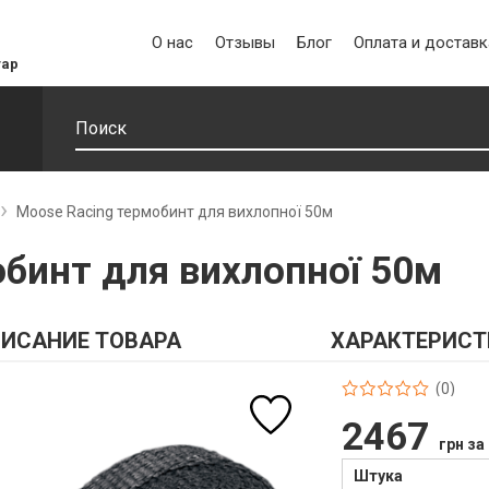
О нас
Отзывы
Блог
Оплата и доставк
уар
Moose Racing термобинт для вихлопної 50м
обинт для вихлопної 50м
ИСАНИЕ ТОВАРА
ХАРАКТЕРИСТ
(0)
2467
грн за
Штука