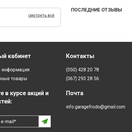
ПОСЛЕДНИЕ ОТЗЫВЫ
смотреть всё
ый кабинет
Контакты
я информация
(050) 428 20 78
нные товары
(067) 293 28 56
е в курсе акций и
Почта
тей:
info.garagefrodo@gmail.com
e-mail*