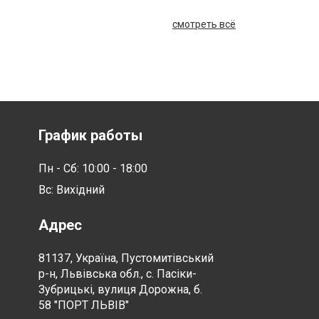
смотреть всё
График работы
Пн - Сб: 10:00 - 18:00
Вс: Вихідний
Адрес
81137, Україна, Пустомитівський
р-н, Львівська обл., с. Пасіки-
Зубрицькі, вулиця Дорожна, б.
58 "ПОРТ ЛЬВІВ"