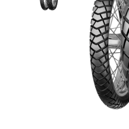
Гідравлічне масло
Все разделы