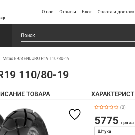
О нас
Отзывы
Блог
Оплата и доставк
уар
Mitas E-08 ENDURO R19 110/80-19
R19 110/80-19
ИСАНИЕ ТОВАРА
ХАРАКТЕРИСТ
(0)
5775
грн за
Штука