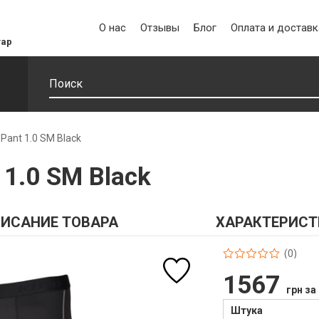
О нас
Отзывы
Блог
Оплата и доставк
уар
 Pant 1.0 SM Black
 1.0 SM Black
ИСАНИЕ ТОВАРА
ХАРАКТЕРИСТ
(0)
1567
грн за
Штука