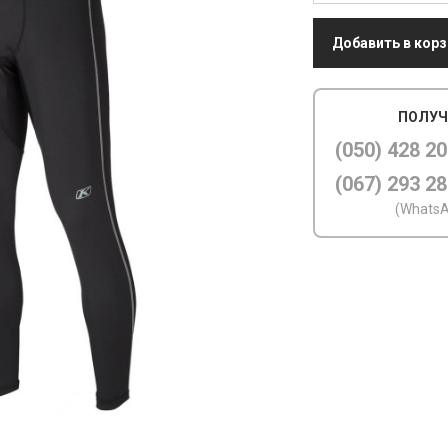
Добавить в корз
ПОЛУЧ
(050) 428 20
(067) 293 28
(WhatsA