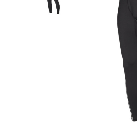
Гідравлічне масло
Все разделы