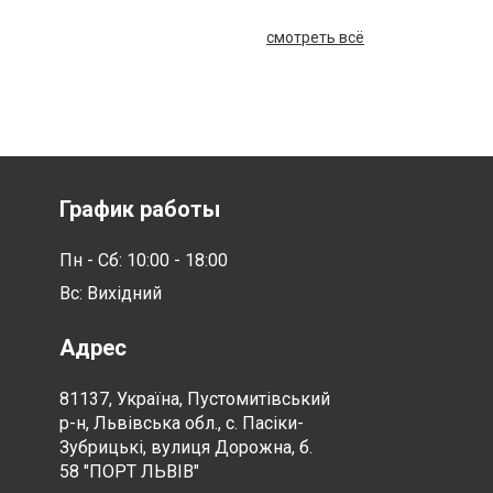
смотреть всё
График работы
Пн - Сб: 10:00 - 18:00
Вс: Вихідний
Адрес
81137, Україна, Пустомитівський
р-н, Львівська обл., с. Пасіки-
Зубрицькі, вулиця Дорожна, б.
58 "ПОРТ ЛЬВІВ"