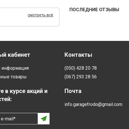
ПОСЛЕДНИЕ ОТЗЫВЫ
смотреть всё
ый кабинет
Контакты
я информация
(050) 428 20 78
нные товары
(067) 293 28 56
е в курсе акций и
Почта
тей:
info.garagefrodo@gmail.com
e-mail*