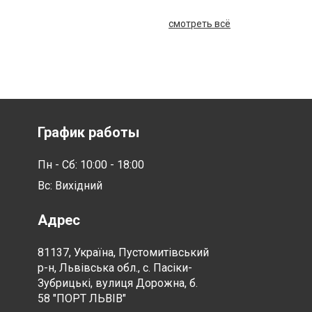
смотреть всё
График работы
Пн - Сб: 10:00 - 18:00
Вс: Вихідний
Адрес
81137, Україна, Пустомитівський
р-н, Львівська обл., с. Пасіки-
Зубрицькі, вулиця Дорожна, б.
58 "ПОРТ ЛЬВІВ"