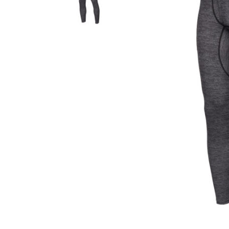
Гідравлічне масло
Все разделы