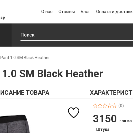
О нас
Отзывы
Блог
Оплата и доставк
уар
 Pant 1.0 SM Black Heather
 1.0 SM Black Heather
ИСАНИЕ ТОВАРА
ХАРАКТЕРИСТ
(0)
3150
грн за
Штука