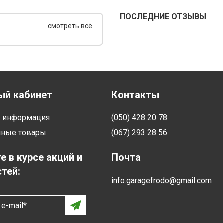
ПОСЛЕДНИЕ ОТЗЫВЫ
смотреть всё
ый кабинет
Контакты
я информация
(050) 428 20 78
нные товары
(067) 293 28 56
е в курсе акций и
Почта
тей:
info.garagefrodo@gmail.com
e-mail*