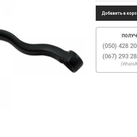
Добавить в корз
ПОЛУЧ
(050) 428 20
(067) 293 28
(WhatsA