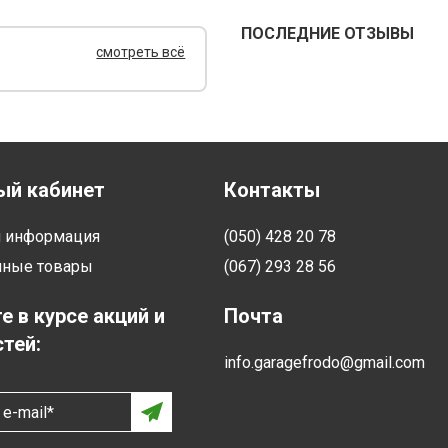
ПОСЛЕДНИЕ ОТЗЫВЫ
смотреть всё
ый кабинет
Контакты
я информация
(050) 428 20 78
нные товары
(067) 293 28 56
е в курсе акций и
Почта
тей:
info.garagefrodo@gmail.com
e-mail*