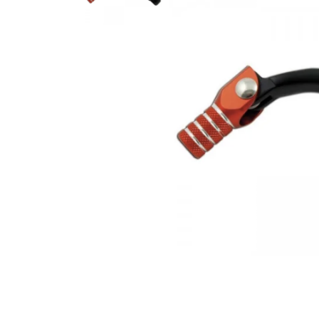
Гідравлічне масло
Все разделы