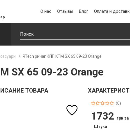
О нас
Отзывы
Блог
Оплата и доставк
уар
ксесуари
RTech ричаг КПП KTM SX 65 09-23 Orange
M SX 65 09-23 Orange
ИСАНИЕ ТОВАРА
ХАРАКТЕРИСТ
(0)
1732
грн за
Штука