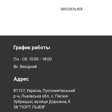
смотреть всё
График работы
Пн - Сб: 10:00 - 18:00
Вс: Вихідний
Адрес
81137, Україна, Пустомитівський
р-н, Львівська обл., с. Пасіки-
Зубрицькі, вулиця Дорожна, б.
58 "ПОРТ ЛЬВІВ"