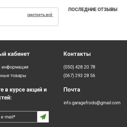
ПОСЛЕДНИЕ ОТЗЫВЫ
смотреть всё
ый кабинет
Контакты
я информация
(050) 428 20 78
нные товары
(067) 293 28 56
е в курсе акций и
Почта
тей:
info.garagefrodo@gmail.com
e-mail*