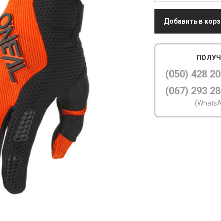
Добавить в корз
ПОЛУЧ
(050) 428 20
(067) 293 28
(WhatsA