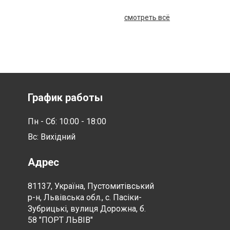
смотреть всё
График работы
Пн - Сб: 10:00 - 18:00
Вс: Вихідний
Адрес
81137, Україна, Пустомитівський
р-н, Львівська обл., с. Пасіки-
Зубрицькі, вулиця Дорожна, б.
58 "ПОРТ ЛЬВІВ"