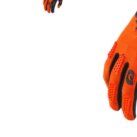
Гідравлічне масло
Все разделы