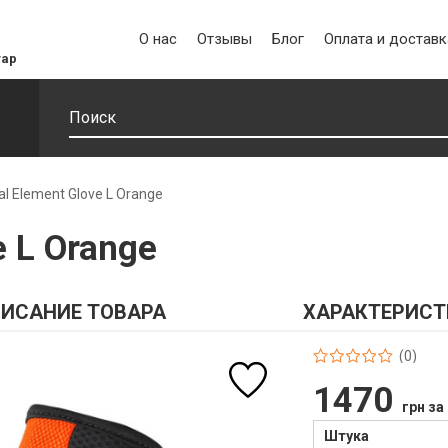
О нас
Отзывы
Блог
Оплата и доставк
уар
al Element Glove L Orange
e L Orange
ИСАНИЕ ТОВАРА
ХАРАКТЕРИСТ
(0)
1470
грн за
Штука