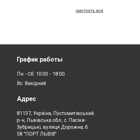
смотреть всё
График работы
Пн - Сб: 10:00 - 18:00
Вс: Вихідний
Адрес
81137, Україна, Пустомитівський
р-н, Львівська обл., с. Пасіки-
Зубрицькі, вулиця Дорожна, б.
58 "ПОРТ ЛЬВІВ"