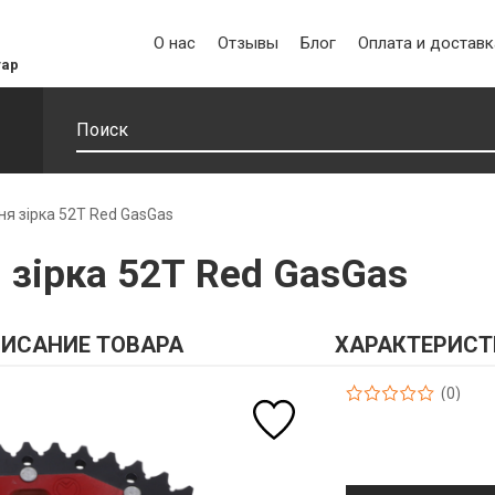
О нас
Отзывы
Блог
Оплата и доставк
уар
ня зірка 52Т Red GasGas
 зірка 52Т Red GasGas
ИСАНИЕ ТОВАРА
ХАРАКТЕРИСТ
(0)