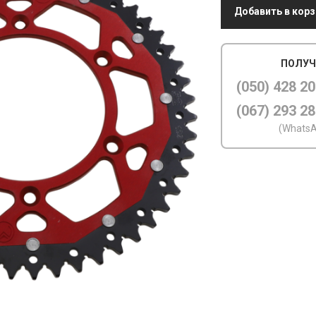
Добавить в корз
ПОЛУЧ
(050) 428 20
(067) 293 28
(WhatsA