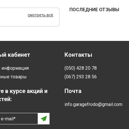
ПОСЛЕДНИЕ ОТЗЫВЫ
смотреть всё
ый кабинет
Контакты
я информация
(050) 428 20 78
нные товары
(067) 293 28 56
е в курсе акций и
Почта
тей:
info.garagefrodo@gmail.com
e-mail*