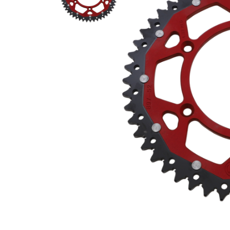
Гідравлічне масло
Все разделы