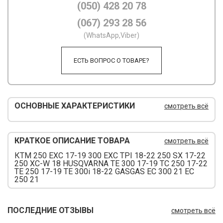
(050) 428 20 78
М
(067) 293 28 56
(WhatsApp,Viber)
М
О
ЕСТЬ ВОПРОС О ТОВАРЕ?
П
П
ОСНОВНЫЕ ХАРАКТЕРИСТИКИ
смотреть всё
П
Р
КРАТКОЕ ОПИСАНИЕ ТОВАРА
смотреть всё
КТМ 250 EXC 17-19 300 EXC TPI 18-22 250 SX 17-22
Р
250 XC-W 18 HUSQVARNA TE 300 17-19 TC 250 17-22
TE 250 17-19 TE 300i 18-22 GASGAS EC 300 21 EC
Т
250 21
Т
ПОСЛЕДНИЕ ОТЗЫВЫ
смотреть всё
Ш