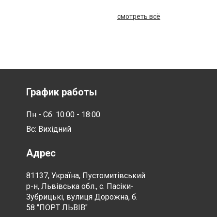
смотреть всё
График работы
Пн - Сб: 10:00 - 18:00
Вс: Вихідний
Адрес
81137, Україна, Пустомитівський
р-н, Львівська обл., с. Пасіки-
Зубрицькі, вулиця Дорожна, б.
58 "ПОРТ ЛЬВІВ"