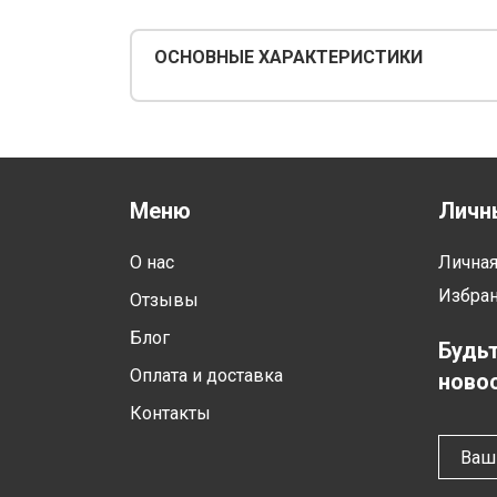
ОСНОВНЫЕ ХАРАКТЕРИСТИКИ
Меню
Личн
О нас
Лична
Избра
Отзывы
Блог
Будьт
Оплата и доставка
новос
Контакты
Ваш 