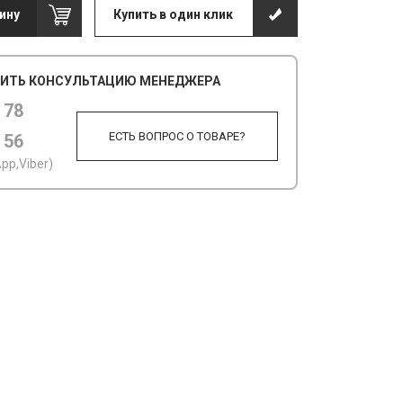
ину
Купить в один клик
ИТЬ КОНСУЛЬТАЦИЮ МЕНЕДЖЕРА
 78
ЕСТЬ ВОПРОС О ТОВАРЕ?
 56
pp,Viber)