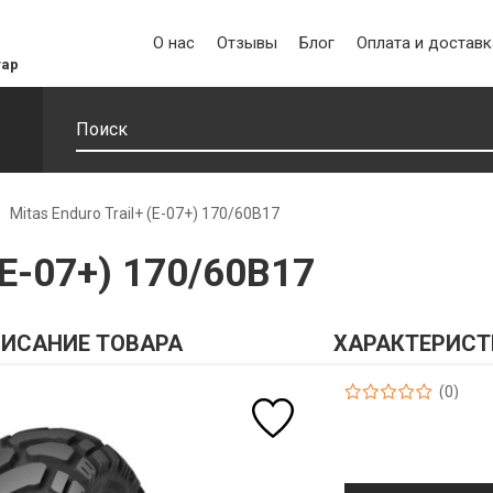
О нас
Отзывы
Блог
Оплата и доставк
уар
Mitas Enduro Trail+ (E-07+) 170/60B17
 (E-07+) 170/60B17
ИСАНИЕ ТОВАРА
ХАРАКТЕРИСТ
(0)