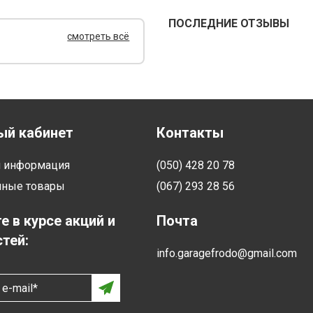
ПОСЛЕДНИЕ ОТЗЫВЫ
смотреть всё
ый кабинет
Контакты
я информация
(050) 428 20 78
нные товары
(067) 293 28 56
е в курсе акций и
Почта
тей:
info.garagefrodo@gmail.com
e-mail*