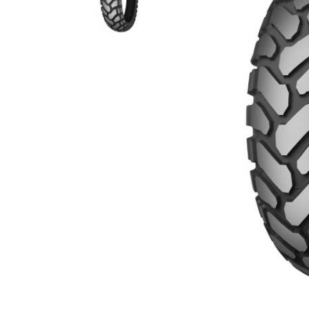
Гідравлічне масло
Все разделы