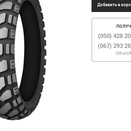
Добавить в корз
ПОЛУЧ
(050) 428 20
(067) 293 28
(WhatsA