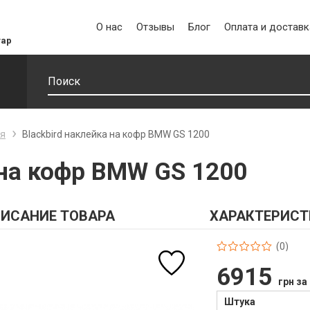
О нас
Отзывы
Блог
Оплата и доставк
уар
ня
Blackbird наклейка на кофр BMW GS 1200
 на кофр BMW GS 1200
ИСАНИЕ ТОВАРА
ХАРАКТЕРИСТ
(0)
6915
грн за
Штука