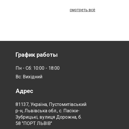
смотреть всё
График работы
Пн - Сб: 10:00 - 18:00
Вс: Вихідний
Адрес
81137, Україна, Пустомитівський
р-н, Львівська обл., с. Пасіки-
Зубрицькі, вулиця Дорожна, б.
58 "ПОРТ ЛЬВІВ"