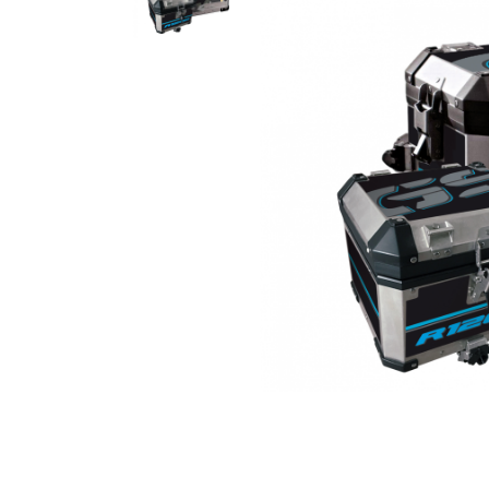
Гідравлічне масло
Все разделы