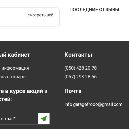
ПОСЛЕДНИЕ ОТЗЫВЫ
смотреть всё
ый кабинет
Контакты
я информация
(050) 428 20 78
нные товары
(067) 293 28 56
е в курсе акций и
Почта
тей:
info.garagefrodo@gmail.com
e-mail*