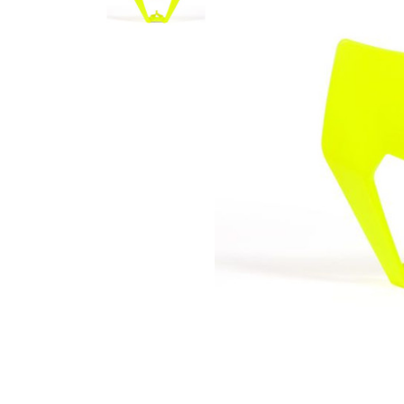
Гідравлічне масло
Все разделы