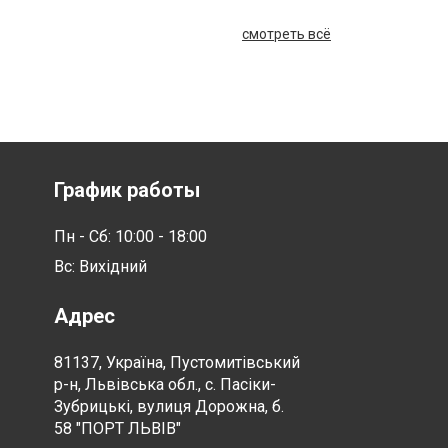
смотреть всё
График работы
Пн - Сб: 10:00 - 18:00
Вс: Вихідний
Адрес
81137, Україна, Пустомитівський
р-н, Львівська обл., с. Пасіки-
Зубрицькі, вулиця Дорожна, б.
58 "ПОРТ ЛЬВІВ"