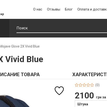
О нас
Отзывы
Блог
Оплата и доставк
уар
Mojave Glove 2X Vivid Blue
 Vivid Blue
ИСАНИЕ ТОВАРА
ХАРАКТЕРИСТ
(0)
2100
грн за
Штука