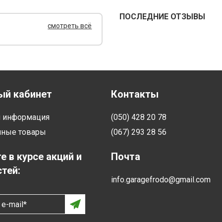
ПОСЛЕДНИЕ ОТЗЫВЫ
смотреть всё
ый кабинет
Контакты
я информация
(050) 428 20 78
нные товары
(067) 293 28 56
е в курсе акций и
Почта
тей:
info.garagefrodo@gmail.com
e-mail*