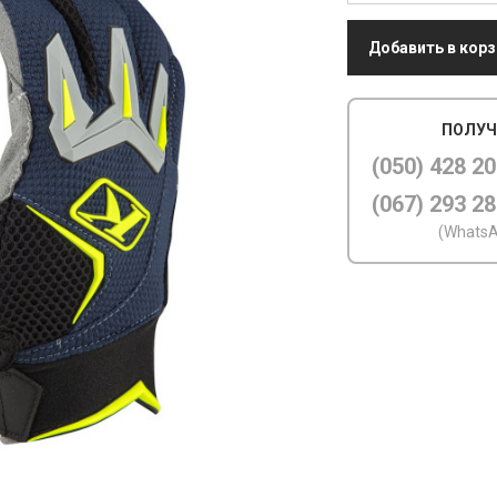
Добавить в корз
ПОЛУЧ
(050) 428 20
(067) 293 28
(WhatsA