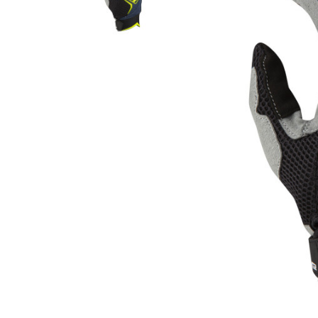
Гідравлічне масло
Все разделы