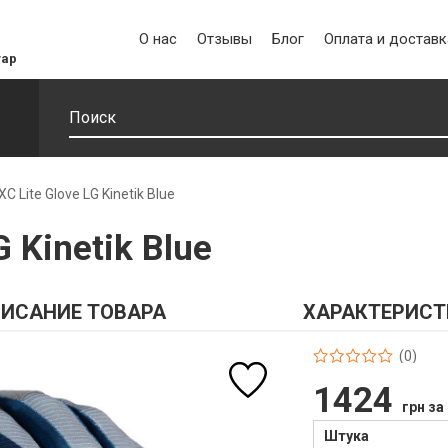
О нас
Отзывы
Блог
Оплата и доставк
уар
XC Lite Glove LG Kinetik Blue
G Kinetik Blue
ИСАНИЕ ТОВАРА
ХАРАКТЕРИСТ
(0)
1424
грн за
Штука