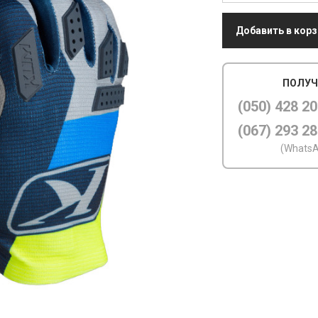
Добавить в корз
ПОЛУЧ
(050) 428 20
(067) 293 28
(WhatsA