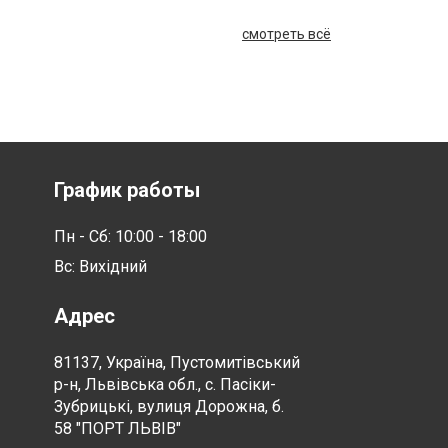
смотреть всё
График работы
Пн - Сб: 10:00 - 18:00
Вс: Вихідний
Адрес
81137, Україна, Пустомитівський
р-н, Львівська обл., с. Пасіки-
Зубрицькі, вулиця Дорожна, б.
58 "ПОРТ ЛЬВІВ"