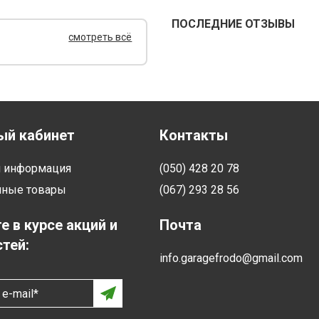
ПОСЛЕДНИЕ ОТЗЫВЫ
смотреть всё
ый кабинет
Контакты
я информация
(050) 428 20 78
нные товары
(067) 293 28 56
е в курсе акций и
Почта
тей:
info.garagefrodo@gmail.com
e-mail*