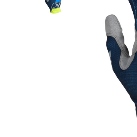
Гідравлічне масло
Все разделы